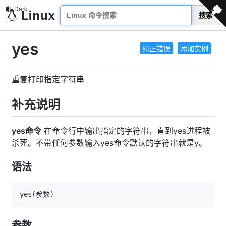
搜索
yes
纠正错误
添加实例
重复打印指定字符串
补充说明
yes命令
在命令行中输出指定的字符串，直到yes进程被
杀死。不带任何参数输入yes命令默认的字符串就是y。
语法
yes
(
参数
)
参数