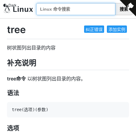
搜索
tree
纠正错误
添加实例
树状图列出目录的内容
补充说明
tree命令
以树状图列出目录的内容。
语法
tree
(
选项
)
(
参数
)
选项