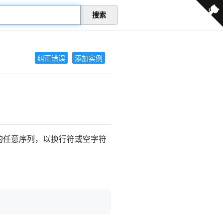
搜索
纠正错误
添加实例
的任意序列，以换行符或空字符