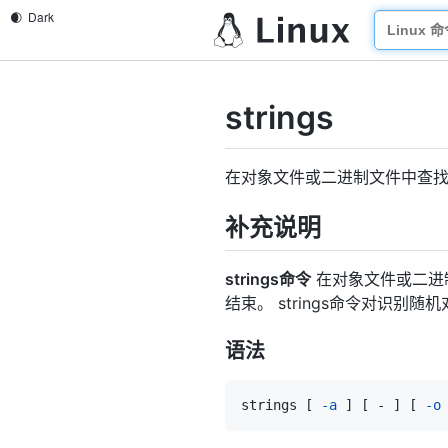
strings
在对象文件或二进制文件中查
补充说明
strings命令
在对象文件或二进
结束。 strings命令对识别
语法
strings 
[
-a
]
[
 - 
]
[
-o