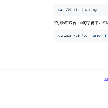
cat
 /bin/ls 
|
查找ls中包含libc的字符串，
strings /bin/ls 
|
grep
-i
添