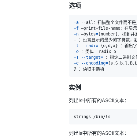
选项
-a
-f
-n
 –bytes
=
[
number
]
-t
--radix
=
{
o,d,x
}
-o
 ：类似--radix
=
-T
--target
=
-e
--encoding
=
{
s,S,b,l,B,
实例
列出ls中所有的ASCII文本：
列出ls中所有的ASCII文本：