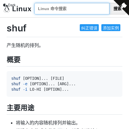
搜索
shuf
纠正错误
添加实例
产生随机的排列。
概要
shuf
[
OPTION
]
..
. 
[
FILE
]
shuf
-e
[
OPTION
]
..
. 
[
ARG
]
..
shuf
-i
 LO-HI 
[
OPTION
]
..
主要用途
将输入的内容随机排列并输出。