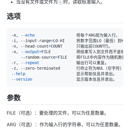
当没有文件或文件为
时，读取标准输入。
-
选项
-e, 
--echo
-i, --input-range
=
-n, --head-count
=
-o, 
--output
=
    --random-source
=
-r, 
--repeat
--help
--version
参数
FILE（可选）：要处理的文件，可以为任意数量。
ARG（可选）：作为输入行的字符串，可以为任意数量。