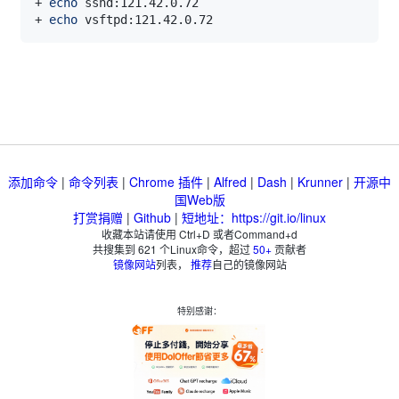
+ 
echo
+ 
echo
添加命令
|
命令列表
|
Chrome 插件
|
Alfred
|
Dash
|
Krunner
|
开源中
国Web版
打赏捐赠
|
Github
|
短地址：https://git.io/linux
收藏本站请使用 Ctrl+D 或者Command+d
共搜集到
621
个Linux命令，超过
50+
贡献者
镜像网站
列表，
推荐
自己的镜像网站
特别感谢：