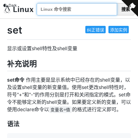
搜索
set
纠正错误
添加实例
显示或设置shell特性及shell变量
补充说明
set命令
作用主要是显示系统中已经存在的shell变量，以
及设置shell变量的新变量值。使用set更改shell特性时，
符号"+"和"-"的作用分别是打开和关闭指定的模式。set命
令不能够定义新的shell变量。如果要定义新的变量，可以
使用declare命令以
的格式进行定义即可。
变量名=值
语法