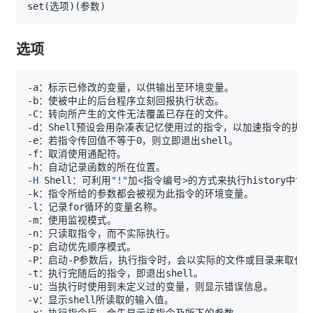
set
(
选项
)
(
参数
)
选项
-H
 Shell：可利用
"!"
加
<
指令编号
>