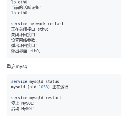
service
正在关闭接口 eth0：                                  
关闭环回接口：                                       
设置网络参数：                                       
弹出环回接口：                                       
弹出界面 eth0：                                     
重启mysql
service
mysqld 
(
pid 
1638
)
 正在运行
..
service
停止 MySQL：                                        
启动 MySQL：                                        