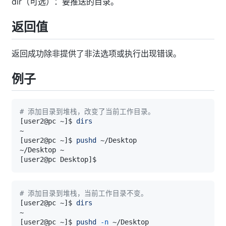
dir（可选）：要推送的目录。
返回值
返回成功除非提供了非法选项或执行出现错误。
例子
# 添加目录到堆栈，改变了当前工作目录。
[
user2@pc ~
]
$ 
dirs
[
user2@pc ~
]
$ 
pushd
[
user2@pc Desktop
]
# 添加目录到堆栈，当前工作目录不变。
[
user2@pc ~
]
$ 
dirs
[
user2@pc ~
]
$ 
pushd
-n