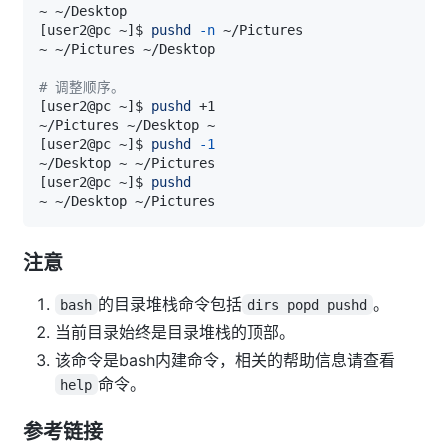
[
user2@pc ~
]
$ 
pushd
-n
# 调整顺序。
[
user2@pc ~
]
$ 
pushd
[
user2@pc ~
]
$ 
pushd
-1
[
user2@pc ~
]
$ 
pushd
注意
的目录堆栈命令包括
。
bash
dirs popd pushd
当前目录始终是目录堆栈的顶部。
该命令是bash内建命令，相关的帮助信息请查看
命令。
help
参考链接