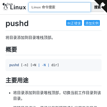
搜索
pushd
纠正错误
添加实例
将目录添加到目录堆栈顶部。
概要
pushd
[
-n
]
[
+N 
|
-N
|
 dir
]
主要用途
将目录添加到目录堆栈顶部，切换当前工作目录到该
目录。