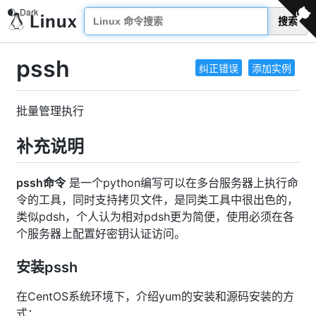
搜索
pssh
纠正错误
添加实例
批量管理执行
补充说明
pssh命令
是一个python编写可以在多台服务器上执行命
令的工具，同时支持拷贝文件，是同类工具中很出色的，
类似pdsh，个人认为相对pdsh更为简便，使用必须在各
个服务器上配置好密钥认证访问。
安装pssh
在CentOS系统环境下，介绍yum的安装和源码安装的方
式：