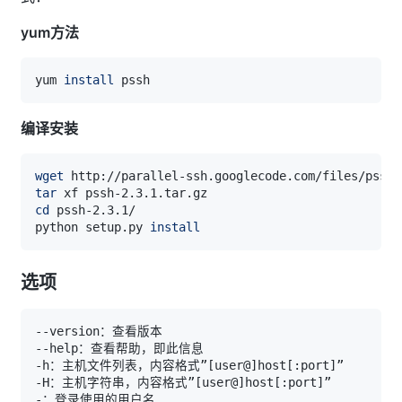
yum方法
yum 
install
编译安装
wget
tar
cd
python setup.py 
install
选项
-h：主机文件列表，内容格式”
[
user@
]
host
[
:port
]
-H：主机字符串，内容格式”
[
user@
]
host
[
:port
]