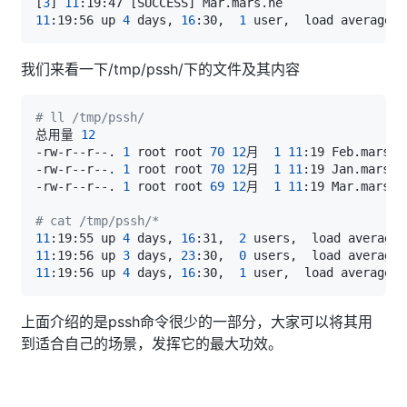
[
3
]
11
:19:47 
[
SUCCESS
]
11
:19:56 up 
4
 days, 
16
:30,  
1
 user,  load average: 
我们来看一下/tmp/pssh/下的文件及其内容
# ll /tmp/pssh/
总用量 
12
-rw-r--r--. 
1
 root root 
70
12
月  
1
11
-rw-r--r--. 
1
 root root 
70
12
月  
1
11
-rw-r--r--. 
1
 root root 
69
12
月  
1
11
# cat /tmp/pssh/*
11
:19:55 up 
4
 days, 
16
:31,  
2
 users,  load average:
11
:19:56 up 
3
 days, 
23
:30,  
0
 users,  load average:
11
:19:56 up 
4
 days, 
16
:30,  
1
 user,  load average: 
上面介绍的是pssh命令很少的一部分，大家可以将其用
到适合自己的场景，发挥它的最大功效。