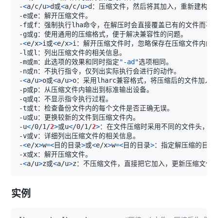
-
<
a/c/u
>
d或
<
a/c/u
>
-
<
e/x
>
i或
<
e/x
>
-m或m：此选项的效果和同时指定
"-ad"
-
<
a/u
>
o或
<
a/u
>
-u
<
/0/1/
2
>
或u
<
/0/1/
2
>
-
<
e/x
>
w
=
<
目的目录
>
或
<
e/x
>
w
=
<
目的目录
>
-
<
a/u
>
z或
<
a/u
>
实例