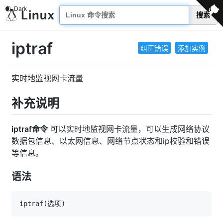
搜索
iptraf
纠正错误
添加实例
实时地监视网卡流量
补充说明
iptraf命令
可以实时地监视网卡流量，可以生成网络协议
数据包信息、以太网信息、网络节点状态和ip校验和错误
等信息。
语法
iptraf
(
选项
)