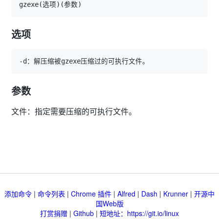
gzexe
(
选项
)
(
参数
)
选项
参数
文件：指定需要压缩的可执行文件。
添加命令
|
命令列表
|
Chrome 插件
|
Alfred
|
Dash
|
Krunner
|
开源中
国Web版
打赏捐赠
|
Github
|
短地址：https://git.io/linux