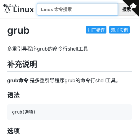
搜索
grub
纠正错误
添加实例
多重引导程序grub的命令行shell工具
补充说明
grub命令
是多重引导程序grub的命令行shell工具。
语法
grub
(
选项
)
选项