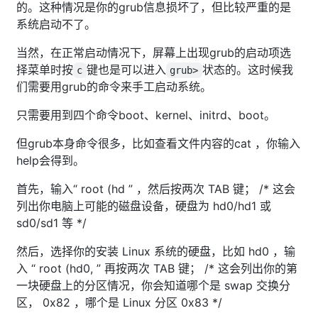
的。这种情况是你的grub信息损坏了，但比较严重的是
系统启动不了。
当然，在正常启动情况下，屏幕上出现grub的启动项选
择菜单时按
键也是可以进入
状态的。这时候我
c
grub>
们需要用grub的命令来手工启动系统。
只需要用到四个命令boot、kernel、initrd、boot。
但grub本身命令很多，比如查看文件内容的cat ，你输入
help会得到。
首先，输入“ root (hd ” ，然后按两次 TAB 键； /* 这会
列出你电脑上可能的磁盘设备，硬盘为 hd0/hd1 或
sd0/sd1 等 */
然后，选择你的安装 Linux 系统的硬盘，比如 hd0 ，输
入 “ root (hd0, ” 再按两次 TAB 键； /* 这会列出你的第
一块硬盘上的分区情况，你会知道哪个是 swap 交换分
区， 0x82 ，哪个是 Linux 分区 0x83 */