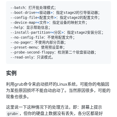
--boot-drive
=
<
驱动器
>
--config-file
<
配置文件
>
--device-map
=
<
文件
>
--install-partition
=
<
分区
>
实例
利用grub命令来启动损坏的Linux系统，可能你的电脑因
为某些原因损坏不能自动启动了。当然原因很多，可能的
现象也很多。
这里说一下这种情况下的处理方法，即：屏幕上提示
，但你的硬盘上数据没有丢失，各分区都是好
grub>