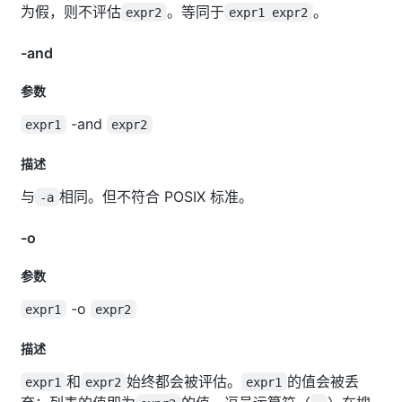
为假，则不评估
。等同于
。
expr2
expr1 expr2
-and
参数
-and
expr1
expr2
描述
与
相同。但不符合 POSIX 标准。
-a
-o
参数
-o
expr1
expr2
描述
和
始终都会被评估。
的值会被丢
expr1
expr2
expr1