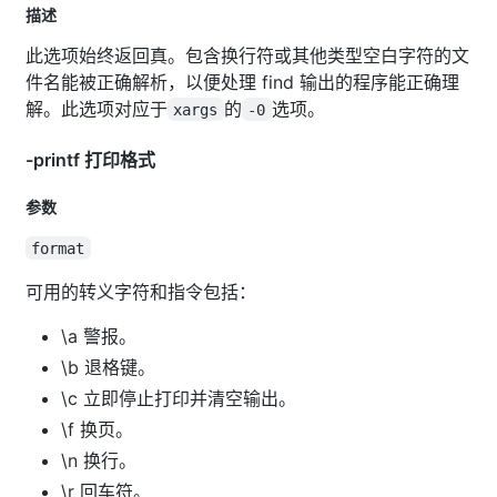
描述
此选项始终返回真。包含换行符或其他类型空白字符的文
件名能被正确解析，以便处理 find 输出的程序能正确理
解。此选项对应于
的
选项。
xargs
-0
-printf 打印格式
参数
format
可用的转义字符和指令包括：
\a 警报。
\b 退格键。
\c 立即停止打印并清空输出。
\f 换页。
\n 换行。
\r 回车符。