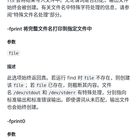
fls
始终会被创建。有关文件名中特殊字符处理的信息，请参
阅“特殊文件名处理”部分。
-fprint 将完整文件名打印到指定文件中
参数
file
描述
此选项始终返回真。若运行 find 时
不存在，则创建
file
该
；若
已存在，则截断其内容。文件
file
file
名
和
有特殊处理，分别指向
/dev/stdout
/dev/stderr
标准输出和标准错误输出。即使谓词从未匹配，输出文件
也会始终创建。
-fprint0
参数