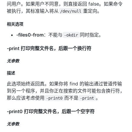
问用户。如果用户不同意，则直接返回 false。如果命令
被执行，其标准输入将从
重定向。
/dev/null
相关选项
-files0-from
：不能与
同时指定。
-okdir
-print 打印完整文件名，后跟一个换行符
无参数
描述
此选项始终返回真。如果你将 find 的输出通过管道传输
到另一个程序，并且你正在搜索的文件可能包含换行符，
那么应该考虑使用
而不是
。
-print0
-print
-print0 打印完整文件名，后跟一个空字符
无参数