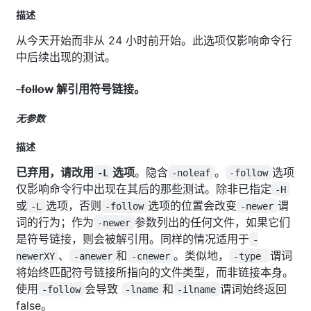
描述
从今天开始而非从 24 小时前开始。此选项仅影响命令行
中后续出现的测试。
-follow
解引用符号链接。
无参数
描述
已弃用，请改用
选项
。隐含
。
选项
-L
-noleaf
-follow
仅影响命令行中出现在其后的那些测试。除非已指定
-H
或
选项，否则
选项的位置会改变
谓
-L
-follow
-newer
词的行为；作为
参数列出的任何文件，如果它们
-newer
是符号链接，则会被解引用。同样的情况适用于
-
、
和
。类似地，
谓词
newerXY
-anewer
-cnewer
-type
将始终匹配符号链接所指向的文件类型，而非链接本身。
使用
会导致
和
谓词始终返回
-follow
-lname
-ilname
false。