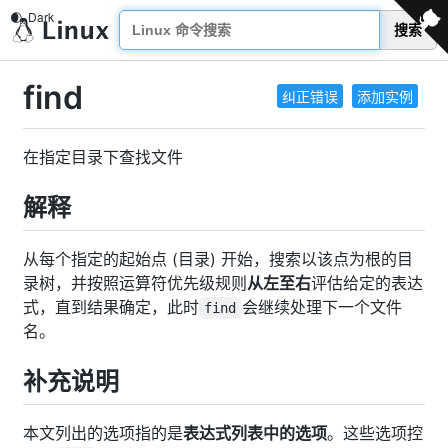
搜索
find
纠正错误
添加实例
在指定目录下查找文件
解释
从每个指定的起始点 (目录) 开始，搜索以该点为根的目
录树，并按照运算符优先级规则
从左至右
评估给定的表达
式，直到结果确定，此时
会继续处理下一个文件
find
名。
补充说明
本文列出的选项指的是
表达式列表中的选项
。这些选项控