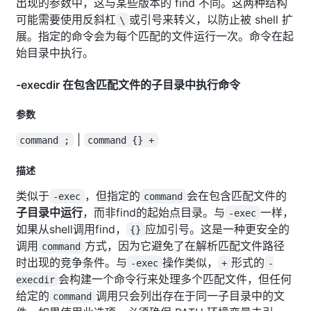
出现的参数中，这与某些版本的 find 不同。这两种结构
可能需要使用反斜杠
或引号来转义，以防止被 shell 扩
\
展。指定的命令会为每个匹配的文件运行一次。命令在起
始目录中执行。
-execdir 在包含匹配文件的子目录中执行命令
参数
|
command ;
command {} +
描述
类似于
，但指定的
会在包含匹配文件的
-exec
command
子目录中运行
，而非find的起始点目录。与
一样，
-exec
如果从shell调用find，
应加引号。这是一种更安全的
{}
调用
方式，因为它避免了在解析匹配文件路径
command
时出现的竞争条件。与
操作类似，
形式的
-exec
+
-
会构建一个命令行来处理多个匹配文件，但任何
execdir
给定的
调用只会列出存在于同一子目录中的文
command