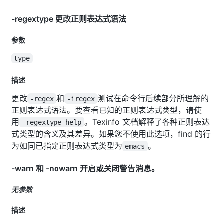
-regextype 更改正则表达式语法
参数
type
描述
更改
和
测试在命令行后续部分所理解的
-regex
-iregex
正则表达式语法。要查看已知的正则表达式类型，请使
用
。Texinfo 文档解释了各种正则表达
-regextype help
式类型的含义及其差异。如果您不使用此选项，find 的行
为如同已指定正则表达式类型为
。
emacs
-warn 和 -nowarn 开启或关闭警告消息。
无参数
描述