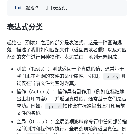
find
[
起始点
..
.
]
[
表达式
]
表达式分类
起始点（列表）之后的部分是表达式。这是一种
查询规
范
，描述了我们如何匹配文件（返回
真
或者
假
）以及对匹
配到的文件进行何种操作。表达式由一系列元素组成：
测试（Tests）：测试返回一个真或假值，通常基于
我们正在考虑的文件的某个属性。例如，
测
-empty
试仅在当前文件为空时为真。
操作（Actions）：操作具有副作用（例如在标准输
出上打印内容），并返回真或假，通常基于它们是否
成功。例如，
操作会在标准输出上打印当前
-print
文件的名称。
全局（Global）：全局选项影响命令行中任何部分指
定的测试和操作的执行。全局选项始终返回真值。例