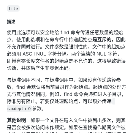
file
描述
使用此选项可以安全地给 find 命令传递任意数量的起始
点。使用此选项和在命令行中传递起始点
是互斥的
，因此
不允许同时进行。文件参数是强制性的。文件中的起始点
必须用 ASCII NUL 字符分隔。两个连续的 NUL 字符，
即带有零长度文件名的起始点是不允许的，这将导致错误
诊断，并随后产生非零退出码。
与标准调用不同，在标准调用中，如果没有传递路径参
数，find 会默认将当前目录作为起始点。起始点的处理方
式与其他情况相同，例如，find 命令会递归进入子目录，
除非另有阻止。若要仅处理起始点，可以额外传递
-
参数。
maxdepth 0
其他说明
：如果一个文件在输入文件中被列出多次，则其
是否会被多次访问未作规定。如果在查找操作期间文件被