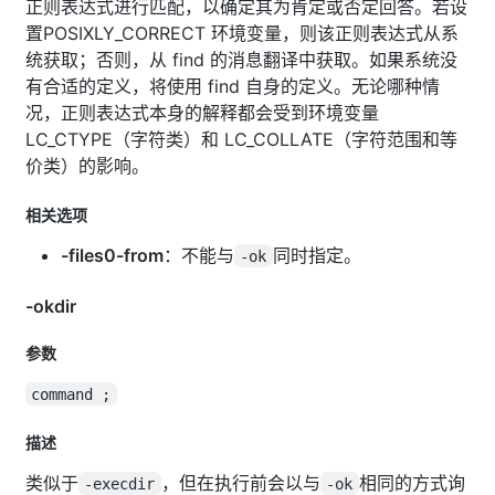
正则表达式进行匹配，以确定其为肯定或否定回答。若设
置POSIXLY_CORRECT 环境变量，则该正则表达式从系
统获取；否则，从 find 的消息翻译中获取。如果系统没
有合适的定义，将使用 find 自身的定义。无论哪种情
况，正则表达式本身的解释都会受到环境变量
LC_CTYPE（字符类）和 LC_COLLATE（字符范围和等
价类）的影响。
相关选项
-files0-from
：不能与
同时指定。
-ok
-okdir
参数
command ;
描述
类似于
，但在执行前会以与
相同的方式询
-execdir
-ok