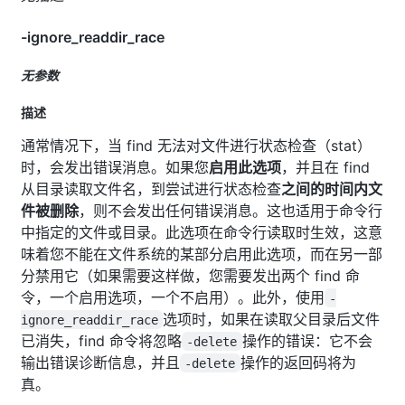
-ignore_readdir_race
无参数
描述
通常情况下，当 find 无法对文件进行状态检查（stat）
时，会发出错误消息。如果您
启用此选项
，并且在 find
从目录读取文件名，到尝试进行状态检查
之间的时间内文
件被删除
，则不会发出任何错误消息。这也适用于命令行
中指定的文件或目录。此选项在命令行读取时生效，这意
味着您不能在文件系统的某部分启用此选项，而在另一部
分禁用它（如果需要这样做，您需要发出两个 find 命
令，一个启用选项，一个不启用）。此外，使用
-
选项时，如果在读取父目录后文件
ignore_readdir_race
已消失，find 命令将忽略
操作的错误：它不会
-delete
输出错误诊断信息，并且
操作的返回码将为
-delete
真。