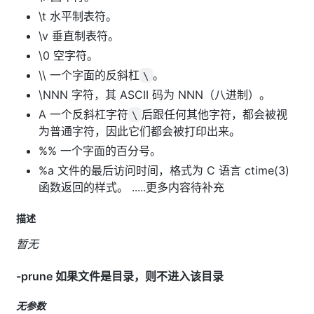
\t 水平制表符。
\v 垂直制表符。
\0 空字符。
\\ 一个字面的反斜杠
。
\
\NNN 字符，其 ASCII 码为 NNN（八进制）。
A 一个反斜杠字符
后跟任何其他字符，都会被视
\
为普通字符，因此它们都会被打印出来。
%% 一个字面的百分号。
%a 文件的最后访问时间，格式为 C 语言 ctime(3)
函数返回的样式。 .....更多内容待补充
描述
暂无
-prune 如果文件是目录，则不进入该目录
无参数