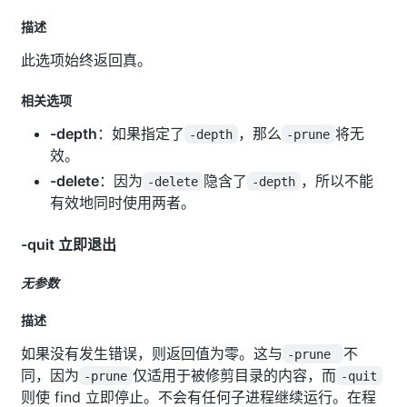
描述
此选项始终返回真。
相关选项
-depth
：如果指定了
，那么
将无
-depth
-prune
效。
-delete
：因为
隐含了
，所以不能
-delete
-depth
有效地同时使用两者。
-quit 立即退出
无参数
描述
如果没有发生错误，则返回值为零。这与
不
-prune
同，因为
仅适用于被修剪目录的内容，而
-prune
-quit
则使 find 立即停止。不会有任何子进程继续运行。在程