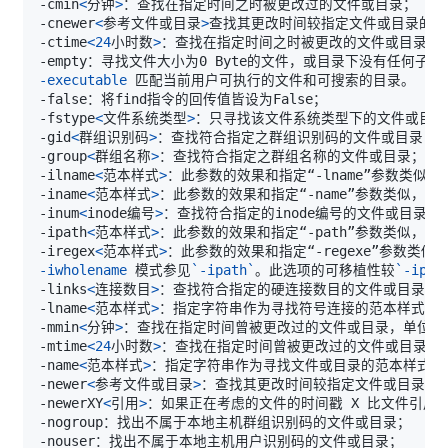
-cmin
<
分钟
>
-cnewer
<
参考文件或目录
>
-ctime
<
24
小时数
>
-executable
-fstype
<
文件系统类型
>
-gid
<
群组识别码
>
-group
<
群组名称
>
-ilname
<
范本样式
>
-iname
<
范本样式
>
-inum
<
inode编号
>
-ipath
<
范本样式
>
-iregex
<
范本样式
>
-iwholename
 模式参见
`
-ipath
`
。此选项的可移植性较
`
-ipat
-links
<
连接数目
>
-lname
<
范本样式
>
-mmin
<
分钟
>
-mtime
<
24
小时数
>
-name
<
范本样式
>
-newer
<
参考文件或目录
>
-newerXY
<
引用
>