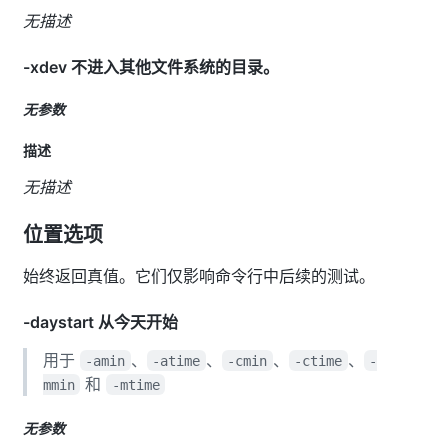
无描述
-xdev 不进入其他文件系统的目录。
无参数
描述
无描述
位置选项
始终返回真值。它们仅影响命令行中后续的测试。
-daystart 从今天开始
用于
、
、
、
、
-amin
-atime
-cmin
-ctime
-
和
mmin
-mtime
无参数