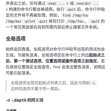
序退出之前，任何通过
或
-exec ... +
-execdir ...
构建的命令行都会被调用。执行
后，命令行中指
+
-quit
定的文件将不再被处理。例如，
find /tmp/foo
将仅打印
。
的
/tmp/bar -print -quit
/tmp/foo
-quit
一个常见用途是在找到所需内容后停止搜索文件系统。
全局选项
始终返回真值。全局选项对命令行中较早出现的测试也会
生效。为避免混淆，全局选项应在命令行上列出
起始点之
后、第一个测试选项、位置选项或操作选项之前指定
。若
在其他位置指定全局选项，find 会发出警告消息，说明这
可能引起混淆。
全局选项出现在起始点列表之后，因此与例如
-L
这样的选项不属于同一类别。
-d
的同义词
-depth
无参数