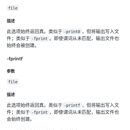
file
描述
此选项始终返回真。类似于
，但将输出写入文
-print0
件；类似于
。即使谓词从未匹配，输出文件也
-fprint
始终会被创建。
-fprintf
参数
file
描述
此选项始终返回真。类似于
，但将输出写入文
-printf
件；类似于
，即使谓词从未匹配，输出文件也
-fprint
会始终创建。