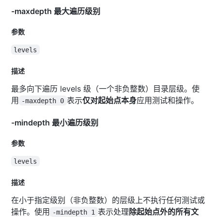
-maxdepth 最大遍历级别
参数
levels
描述
最多向下遍历 levels 级（一个非负整数）目录层级。使
用
表示
仅对起始点本身
应用测试和操作。
-maxdepth 0
-mindepth 最小遍历级别
参数
levels
描述
在小于指定级别（非负整数）的层级上不执行任何测试或
操作。使用
表示处理
除起始点外的所有文
-mindepth 1