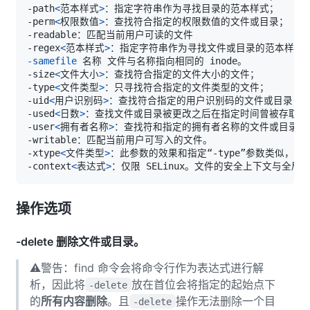
-path
<
范本样式
>
-perm
<
权限数值
>
-regex
<
范本样式
>
-samefile
-size
<
文件大小
>
-type
<
文件类型
>
-uid
<
用户识别码
>
-used
<
日数
>
-user
<
拥有者名称
>
-xtype
<
文件类型
>
-context
<
表达式
>
操作选项
-delete 删除文件或目录。
⚠️警告：find 命令会将命令行作为表达式进行解
析，因此将
放在首位会将指定的起始点下
-delete
的
所有内容删除
。且
操作无法删除一个目
-delete