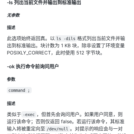
-ls 列出当前文件并输出到标准输出
无参数
描述
此选项始终返回真。以
格式列出当前文件并输
ls -dils
出到标准输出。块计数为 1 KB 块，除非设置了环境变量
POSIXLY_CORRECT，此时使用 512 字节块。
-ok 执行命令前询问用户
参数
command ;
描述
类似于
，但首先会询问用户。如果用户同意，则
-exec
运行该命令；否则仅返回 false。若运行该命令，其标准
输入将被重定向至
。对提示的响应会与一对
/dev/null