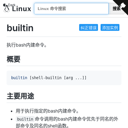
搜索
builtin
纠正错误
添加实例
执行bash内建命令。
概要
builtin
[
shell-builtin 
[
arg 
..
.
]
]
主要用途
用于执行指定的bash内建命令。
命令调用的bash内建命令优先于同名的外
builtin
部命令及同名的shell函数。