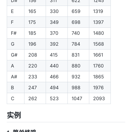
D#
156
311
622
1245
E
165
330
659
1319
F
175
349
698
1397
F#
185
370
740
1480
G
196
392
784
1568
G#
208
415
831
1661
A
220
440
880
1760
A#
233
466
932
1865
B
247
494
988
1976
C
262
523
1047
2093
实例