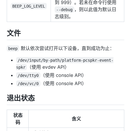
到 999）。若未在命令行使用
BEEP_LOG_LEVEL
，则以此值为默认日
--debug
志级别。
文件
默认依次尝试打开以下设备，直到成功为止：
beep
/dev/input/by-path/platform-pcspkr-event-
（使用 evdev API）
spkr
（使用 console API）
/dev/tty0
（使用 console API）
/dev/vc/0
退出状态
状态
含义
码