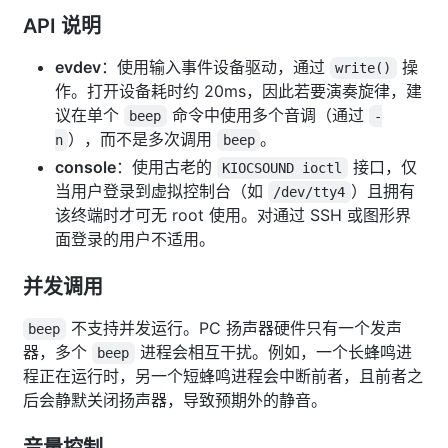
API 说明
evdev
：使用输入事件设备驱动，通过
操
write()
作。打开设备耗时约 20ms，因此若要演奏旋律，建
议在单个
命令中使用多个音调（通过
beep
-
），而不是多次调用
。
n
beep
console
：使用古老的
接口，仅
KIOCSOUND ioctl
当用户登录到虚拟控制台（如
）且拥有
/dev/tty4
该终端时才可无 root 使用。对通过 SSH 或图形界
面登录的用户不适用。
并发调用
不支持并发运行。PC 扬声器硬件只有一个发声
beep
器，多个
进程会相互干扰。例如，一个长蜂鸣进
beep
程正在运行时，另一个短蜂鸣进程会中断前者，且前者之
后会静默关闭扬声器，导致预期外的静音。