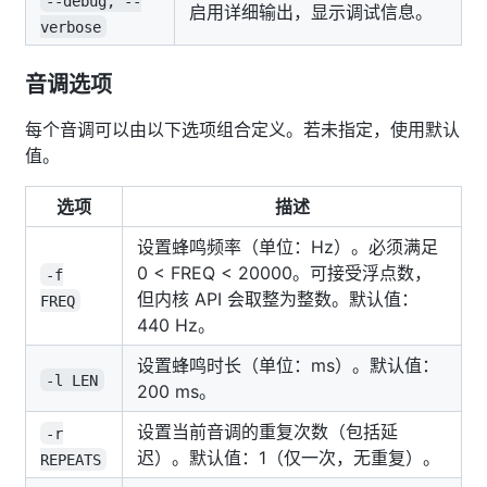
--debug, --
启用详细输出，显示调试信息。
verbose
音调选项
每个音调可以由以下选项组合定义。若未指定，使用默认
值。
选项
描述
设置蜂鸣频率（单位：Hz）。必须满足
0 < FREQ < 20000。可接受浮点数，
-f
但内核 API 会取整为整数。默认值：
FREQ
440 Hz。
设置蜂鸣时长（单位：ms）。默认值：
-l LEN
200 ms。
设置当前音调的重复次数（包括延
-r
迟）。默认值：1（仅一次，无重复）。
REPEATS