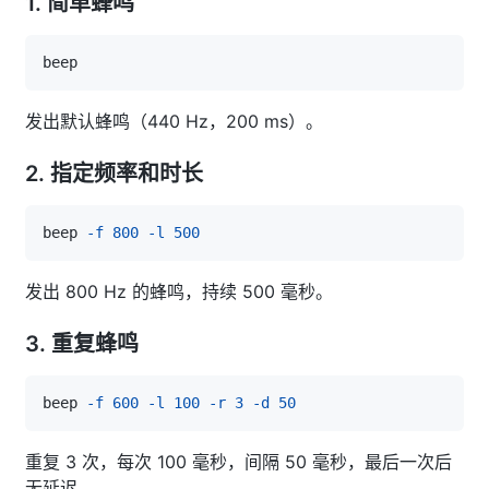
1. 简单蜂鸣
发出默认蜂鸣（440 Hz，200 ms）。
2. 指定频率和时长
beep 
-f
800
-l
500
发出 800 Hz 的蜂鸣，持续 500 毫秒。
3. 重复蜂鸣
beep 
-f
600
-l
100
-r
3
-d
50
重复 3 次，每次 100 毫秒，间隔 50 毫秒，最后一次后
无延迟。