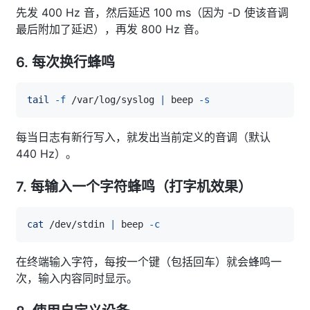
先发 400 Hz 音，然后延迟 100 ms（因为 -D 使该音调
最后附加了延迟），再发 800 Hz 音。
6. 每次换行蜂鸣
tail
-f
 /var/log/syslog 
|
 beep 
-s
每当日志有新行写入，就发出当前定义的音调（默认
440 Hz）。
7. 每输入一个字符蜂鸣（打字机效果）
cat
 /dev/stdin 
|
 beep 
-c
在终端输入字符，每按一个键（包括回车）就会蜂鸣一
次，输入内容同时显示。