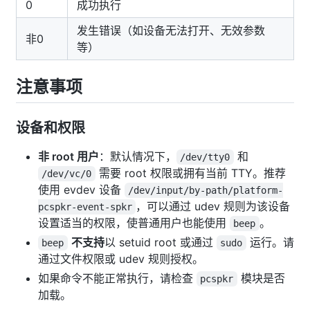
0
成功执行
发生错误（如设备无法打开、无效参数
非0
等）
注意事项
设备和权限
非 root 用户
：默认情况下，
和
/dev/tty0
需要 root 权限或拥有当前 TTY。推荐
/dev/vc/0
使用 evdev 设备
/dev/input/by-path/platform-
，可以通过 udev 规则为该设备
pcspkr-event-spkr
设置适当的权限，使普通用户也能使用
。
beep
不支持
以 setuid root 或通过
运行。请
beep
sudo
通过文件权限或 udev 规则授权。
如果命令不能正常执行，请检查
模块是否
pcspkr
加载。