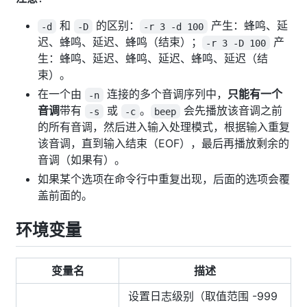
和
的区别：
产生：蜂鸣、延
-d
-D
-r 3 -d 100
迟、蜂鸣、延迟、蜂鸣（结束）；
产
-r 3 -D 100
生：蜂鸣、延迟、蜂鸣、延迟、蜂鸣、延迟（结
束）。
在一个由
连接的多个音调序列中，
只能有一个
-n
音调
带有
或
。
会先播放该音调之前
-s
-c
beep
的所有音调，然后进入输入处理模式，根据输入重复
该音调，直到输入结束（EOF），最后再播放剩余的
音调（如果有）。
如果某个选项在命令行中重复出现，后面的选项会覆
盖前面的。
环境变量
变量名
描述
设置日志级别（取值范围 -999