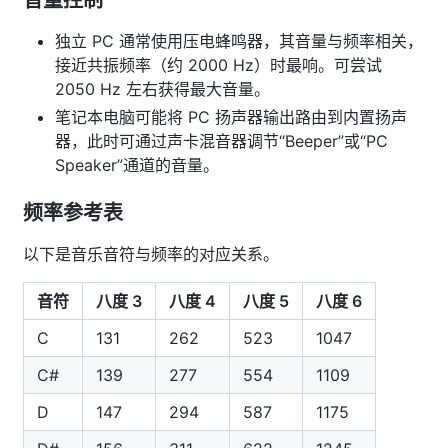
音量控制
独立 PC 通常使用压电蜂鸣器，其音量与频率相关，
接近共振频率（约 2000 Hz）时最响。可尝试
2050 Hz 左右获得最大音量。
笔记本电脑可能将 PC 扬声器输出路由到内置扬声
器，此时可通过声卡混音器调节“Beeper”或“PC
Speaker”通道的音量。
频率参考表
以下是音乐音符与频率的对应关系。
音符
八度 3
八度 4
八度 5
八度 6
C
131
262
523
1047
C#
139
277
554
1109
D
147
294
587
1175