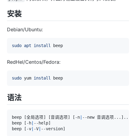
安装
Debian/Ubuntu:
sudo
apt
install
RedHel/Centos/Fedora:
sudo
 yum 
install
语法
beep 
[
全局选项
]
[
音调选项
]
[
-n
|
--new 音调选项
..
.
]
..
beep 
[
-h
|
--help
]
beep 
[
-v
|
-V
|
--version
]