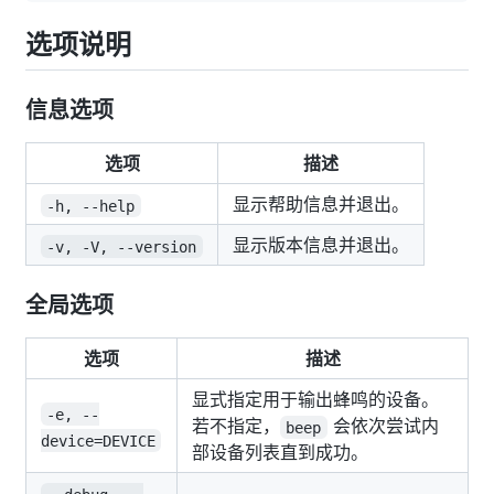
选项说明
信息选项
选项
描述
显示帮助信息并退出。
-h, --help
显示版本信息并退出。
-v, -V, --version
全局选项
选项
描述
显式指定用于输出蜂鸣的设备。
-e, --
若不指定，
会依次尝试内
beep
device=DEVICE
部设备列表直到成功。