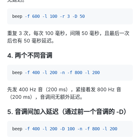
beep 
-f
600
-l
100
-r
3
-D
50
重复 3 次，每次 100 毫秒，间隔 50 毫秒，且最后一次
后也有 50 毫秒延迟。
4. 两个不同音调
beep 
-f
400
-l
200
-n
-f
800
-l
200
先发 400 Hz 音（200 ms），紧接着发 800 Hz 音
（200 ms），音调间无额外延迟。
5. 音调间加入延迟（通过前一个音调的 -D）
beep 
-f
400
-l
200
-D
100
-n
-f
800
-l
200