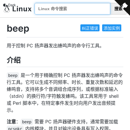
搜索
beep
纠正错误
添加实例
用于控制 PC 扬声器发出蜂鸣声的命令行工具。
介绍
是一个用于精确控制 PC 扬声器发出蜂鸣声的命令
beep
行工具。它可以生成不同频率、时长、重复次数和延迟的
蜂鸣音，支持将多个音调组合成序列，或根据标准输入
（stdin）的换行符/字符触发蜂鸣。该工具常用于 shell
或 Perl 脚本中，在特定事件发生时向用户发出音频提
示。
注意
：
需要 PC 扬声器硬件支持，通常需要加载
beep
内核模块，并且对输出设备具有写入权限。
pcspkr