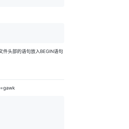
文件头部的语句放入BEGIN语句
=gawk