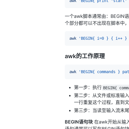
awk
'BEGIN{ print "start"
一个awk脚本通常由：BEGI
个部分都可以不出现在脚本中
awk
'BEGIN{ i=0 } { i++ }
awk的工作原理
awk
'BEGIN{ commands } pa
第一步：执行
BEGIN{ comm
第二步：从文件或标准输入(
一行重复这个过程，直到
第三步：当读至输入流末
BEGIN语句块
在awk开始从输
语句通常可以写在BEGIN语句