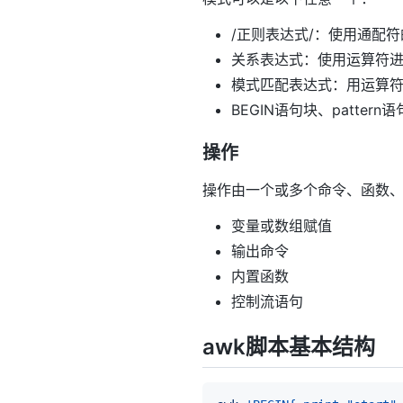
/正则表达式/：使用通配
关系表达式：使用运算符
模式匹配表达式：用运算
BEGIN语句块、patte
操作
操作由一个或多个命令、函数
变量或数组赋值
输出命令
内置函数
控制流语句
awk脚本基本结构