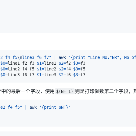
e2 f4 f5
\n
line3 f6 f7"
|
awk
'{print "Line No:"NR", No o
 
$0
=
line1 f2 f3 
$1
=
line1 
$2
=
f2 
$3
=
 
$0
=
line2 f4 f5 
$1
=
line2 
$2
=
f4 
$3
=
 
$0
=
line3 f6 f7 
$1
=
line3 
$2
=
f6 
$3
=
行中的最后一个字段，使用
则是打印倒数第二个字段，
$(NF-1)
ne2 f4 f5"
|
awk
'{print $NF}'