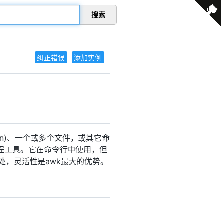
搜索
纠正错误
添加实例
din)、一个或多个文件，或其它命
编程工具。它在命令行中使用，但
处，灵活性是awk最大的优势。