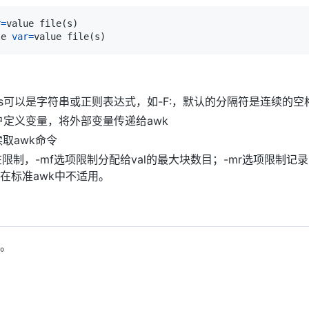
r
=
value file
(
s
)
le 
var
=
value file
(
s
)
fs可以是字符串或正则表达式，如-F:，默认的分隔符是连续的空
定义变量，将外部变量传递给awk
取awk命令
在限制，-mf选项限制分配给val的最大块数目；-mr选项限制记录
在标准awk中不适用。
的。