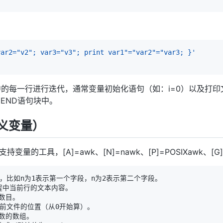
var2="v2"; var3="v3"; print var1"="var2"="var3; }'
中的每一行进行迭代，通常变量初始化语句（如：i=0）以及打印
END语句块中。
义变量）
支持变量的工具，[A]=awk、[N]=nawk、[P]=POSIXawk、[G]