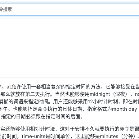
。at允许使用一套相当复杂的指定时间的方法。它能够接受在当天
就放在第二天执行。当然也能够使用midnight（深夜），noo
模糊的词语来指定时间。用户还能够采用12小时计时制，即在时
。也能够指定命令执行的具体日期，指定格式为month day（月 
年）。指定的日期必须跟在指定时间的后面。
其实还能够使用相对计时法，这对于安排不久就要执行的命令是
前时间，time-units是时间单位，这里能够是minutes（分钟）