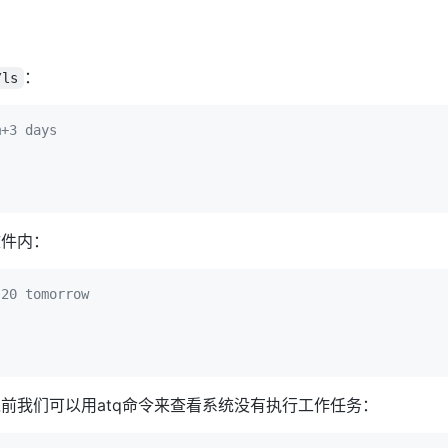
：
/ls
m+3 days
文件内：
:20 tomorrow
前我们可以用atq命令来查看系统没有执行工作任务：