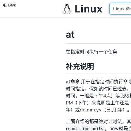
at
在指定时间执行一个任务
补充说明
at命令
用于在指定时间执行命令
时间指定。假如该时间已过去，那么
时间，一般是下午4点）等比较
PM（下午）来说明是上午还是下午
年）或dd.mm.yy（日.月.
上面介绍的都是绝对计时法，
，now就是当
count time-units