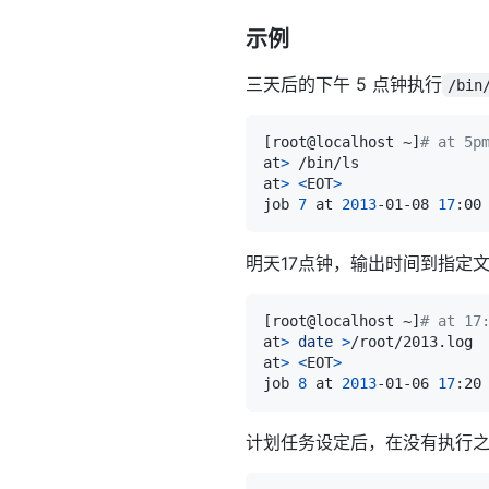
示例
三天后的下午 5 点钟执行
/bin
[
root@localhost ~
]
# at 5p
at
>
at
>
<
EOT
>
job 
7
 at 
2013
-01-08 
17
明天17点钟，输出时间到指定
[
root@localhost ~
]
# at 17
at
>
date
>
at
>
<
EOT
>
job 
8
 at 
2013
-01-06 
17
计划任务设定后，在没有执行之