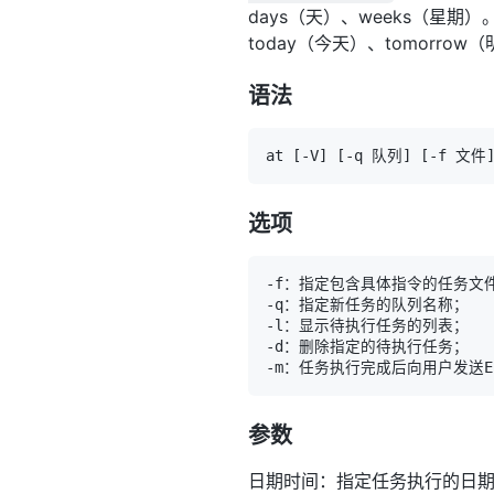
days（天）、weeks（星
today（今天）、tomorr
语法
at 
[
-V
]
[
-q 队列
]
[
-f 文件
选项
参数
日期时间：指定任务执行的日